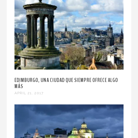
EDIMBURGO, UNA CIUDAD QUE SIEMPRE OFRECE ALGO
MÁS
APRIL 21, 2017