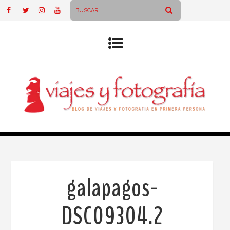
galapagos-
DSC09304.2