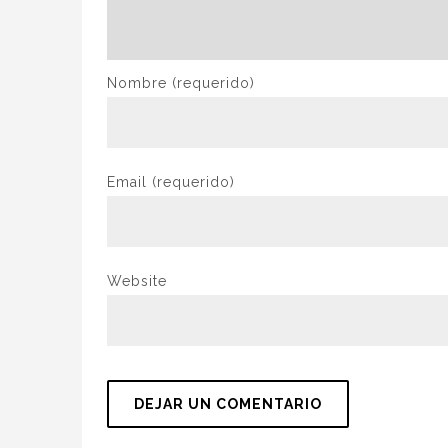
Nombre
(requerido)
Email
(requerido)
Website