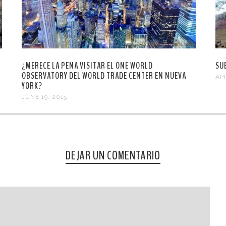
¿MERECE LA PENA VISITAR EL ONE WORLD
SU
OBSERVATORY DEL WORLD TRADE CENTER EN NUEVA
APR
YORK?
JUNE 19, 2015
DEJAR UN COMENTARIO