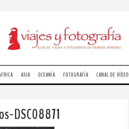
ÁFRICA
ASIA
OCEANÍA
FOTOGRAFÍA
CANAL DE VÍDE
gos-DSC08871