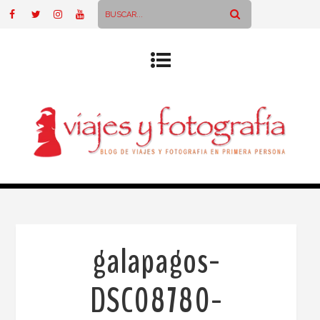
galapagos-
DSC08780-