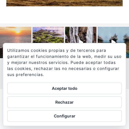
Utilizamos cookies propias y de terceros para
garantizar el funcionamiento de la web, medir su uso
y mejorar nuestros servicios. Puede aceptar todas
las cookies, rechazar las no necesarias o configurar
sus preferencias.
VER MÁS
SÍGUEME EN INSTAGRAM
Aceptar todo
Todos los textos y fotografías de
Rechazar
www.viajesyfotografia.com
son propiedad de su autor
Configurar
y están protegidos por © Copyright