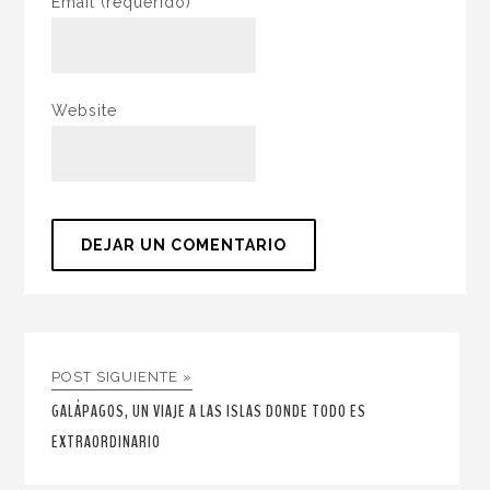
Email
(requerido)
Website
POST SIGUIENTE »
GALÁPAGOS, UN VIAJE A LAS ISLAS DONDE TODO ES
EXTRAORDINARIO