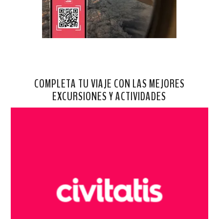
COMPLETA TU VIAJE CON LAS MEJORES
EXCURSIONES Y ACTIVIDADES