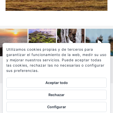
Utilizamos cookies propias y de terceros para
garantizar el funcionamiento de la web, medir su uso
y mejorar nuestros servicios. Puede aceptar todas
las cookies, rechazar las no necesarias o configurar
sus preferencias.
VER MÁS
SÍGUEME EN INSTAGRAM
Aceptar todo
Todos los textos y fotografías de
Rechazar
www.viajesyfotografia.com
son propiedad de su autor
Configurar
y están protegidos por © Copyright