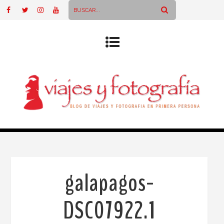
galapagos-
DSC07922.1