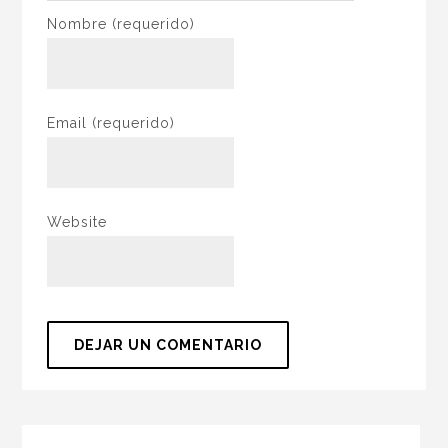
Nombre
(requerido)
Email
(requerido)
Website