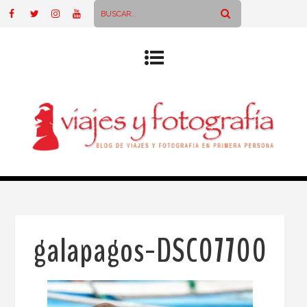
galapagos-DSC07700