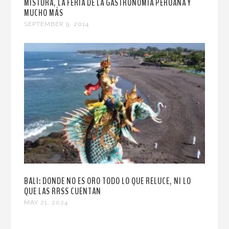
MISTURA, LA FERIA DE LA GASTRONOMÍA PERUANA Y
MUCHO MÁS
SEPTEMBER 9, 2014
BALI: DONDE NO ES ORO TODO LO QUE RELUCE, NI LO
QUE LAS RRSS CUENTAN
MAY 21, 2024