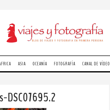
ÁFRICA
ASIA
OCEANÍA
FOTOGRAFÍA
CANAL DE VÍDE
os-DSC07695.2