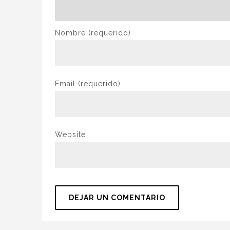
Nombre
(requerido)
Email
(requerido)
Website