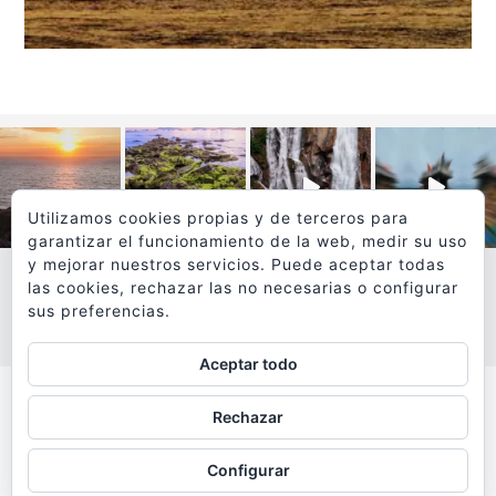
Utilizamos cookies propias y de terceros para
garantizar el funcionamiento de la web, medir su uso
y mejorar nuestros servicios. Puede aceptar todas
las cookies, rechazar las no necesarias o configurar
sus preferencias.
VER MÁS
SÍGUEME EN INSTAGRAM
Aceptar todo
Todos los textos y fotografías de
Rechazar
www.viajesyfotografia.com
son propiedad de su autor
Configurar
y están protegidos por © Copyright