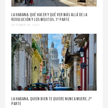
LA HABANA: QUÉ HACER Y QUÉ VER MÁS ALLÁ DE LA
REVOLUCIÓN Y LOS MOJITOS. 1ª PARTE
OCTOBER 18, 2017
LA HABANA, QUIEN BIEN TE QUIERE NUNCA MUERE. 2ª
PARTE