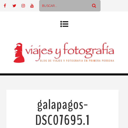
galapagos-
DSC07695.1