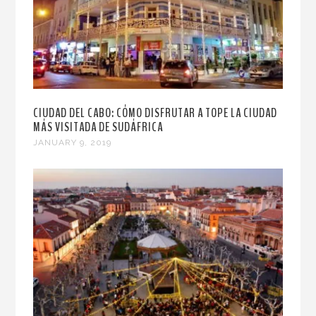
CIUDAD DEL CABO: CÓMO DISFRUTAR A TOPE LA CIUDAD
MÁS VISITADA DE SUDÁFRICA
JANUARY 9, 2019