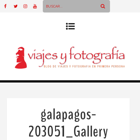
galapagos-
203051_Gallery