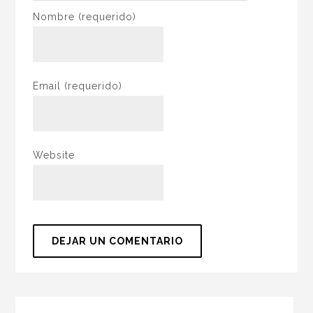
Nombre
(requerido)
Email
(requerido)
Website