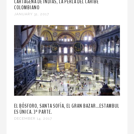
CARTAGENA DE INDIAS, LA PERLA DEL CARIBE
COLOMBIANO
JANUARY 31, 2017
EL BÓSFORO, SANTA SOFÍA, EL GRAN BAZAR...ESTAMBUL
ES ÚNICA. 3ª PARTE.
DECEMBER 14, 2017