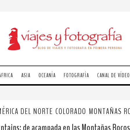
ÁFRICA
ASIA
OCEANÍA
FOTOGRAFÍA
CANAL DE VÍDE
MÉRICA DEL NORTE
COLORADO
MONTAÑAS R
,
,
ntains: de acampada en las Montañas Rocos