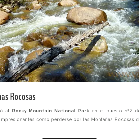
ñas Rocosas
.
có al
Rocky Mountain National Park
en el puesto nº2 de
n impresionantes como perderse por las Montañas Rocosas d