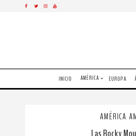
AMÉRICA
INICIO
EUROPA
AMÉRICA
A
,
Las Rocky Mou