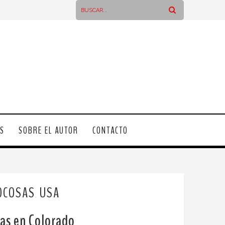
OS
SOBRE EL AUTOR
CONTACTO
OCOSAS
USA
,
as en Colorado