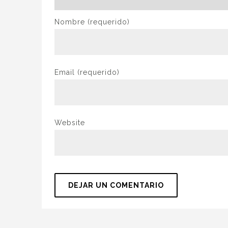
Nombre
(requerido)
Email
(requerido)
Website