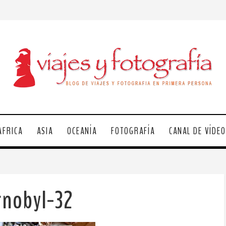
ÁFRICA
ASIA
OCEANÍA
FOTOGRAFÍA
CANAL DE VÍDE
rnobyl-32