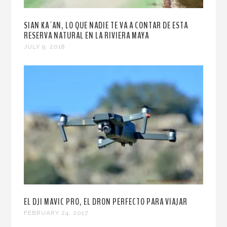
SIAN KA´AN, LO QUE NADIE TE VA A CONTAR DE ESTA
RESERVA NATURAL EN LA RIVIERA MAYA
JULY 9, 2018
EL DJI MAVIC PRO, EL DRON PERFECTO PARA VIAJAR
FEBRUARY 24, 2017