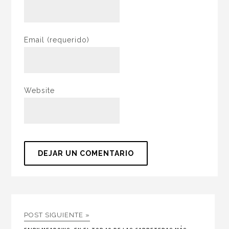
Email
(requerido)
Website
POST SIGUIENTE »