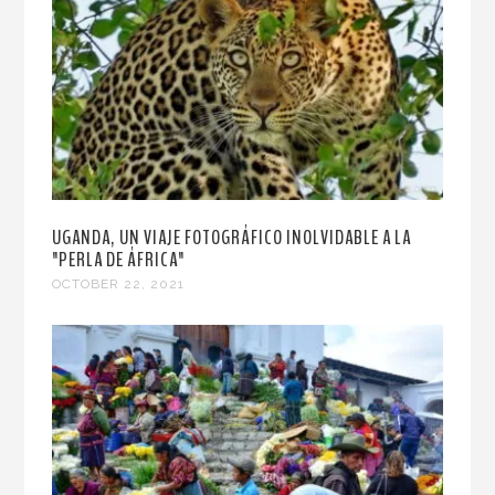
UGANDA, UN VIAJE FOTOGRÁFICO INOLVIDABLE A LA
"PERLA DE ÁFRICA"
OCTOBER 22, 2021