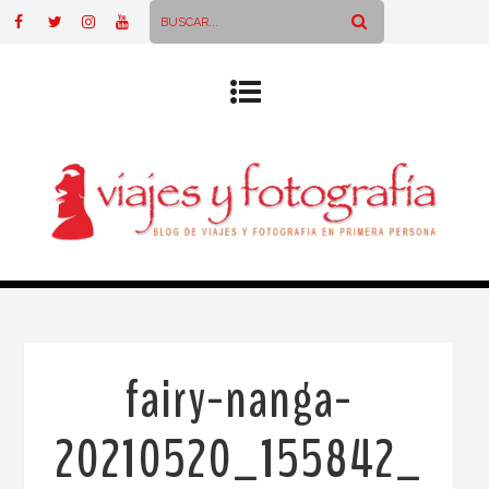
fairy-nanga-
20210520_155842_