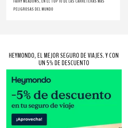
FAIRY MEADOWS, EN EL TOP 10 DE LAS CARRETERAS MÁS
PELIGROSAS DEL MUNDO
HEYMONDO, EL MEJOR SEGURO DE VIAJES. Y CON
UN 5% DE DESCUENTO