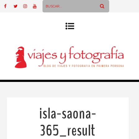
isla-saona-
365_result