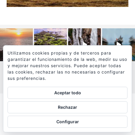
Utilizamos cookies propias y de terceros para
garantizar el funcionamiento de la web, medir su uso
y mejorar nuestros servicios. Puede aceptar todas
las cookies, rechazar las no necesarias o configurar
sus preferencias.
VER MÁS
SÍGUEME EN INSTAGRAM
Aceptar todo
Todos los textos y fotografías de
Rechazar
www.viajesyfotografia.com
son propiedad de su autor
Configurar
y están protegidos por © Copyright