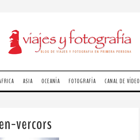
ÁFRICA
ASIA
OCEANÍA
FOTOGRAFÍA
CANAL DE VÍDE
en-vercors