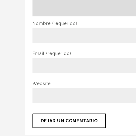
Nombre
(requerido)
Email
(requerido)
Website