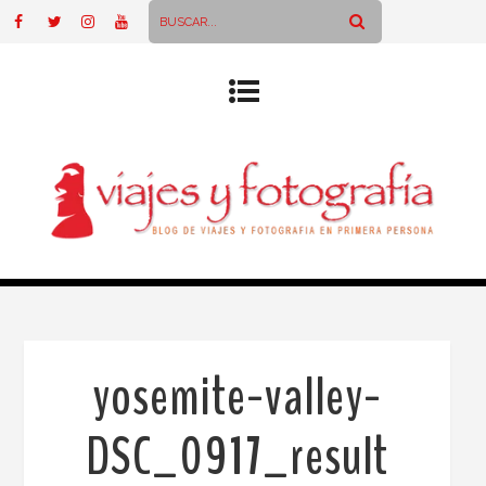
yosemite-valley-
DSC_0917_result