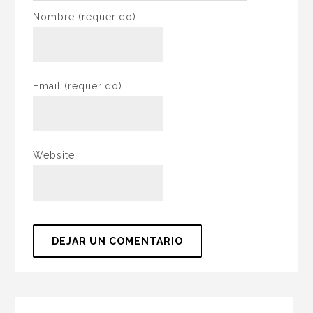
Nombre
(requerido)
Email
(requerido)
Website