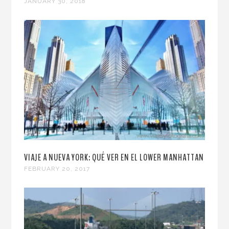
JANUARY 30, 2018
VIAJE A NUEVA YORK: QUÉ VER EN EL LOWER MANHATTAN
FEBRUARY 20, 2017