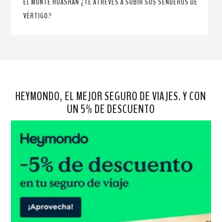
EL MONTE HUASHAN ¿TE ATREVES A SUBIR SUS SENDEROS DE
VÉRTIGO?
HEYMONDO, EL MEJOR SEGURO DE VIAJES. Y CON
UN 5% DE DESCUENTO