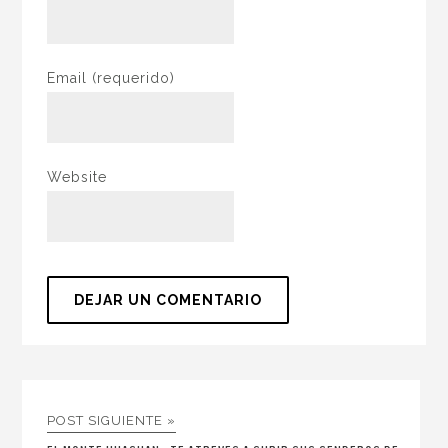
Email
(requerido)
Website
POST SIGUIENTE »