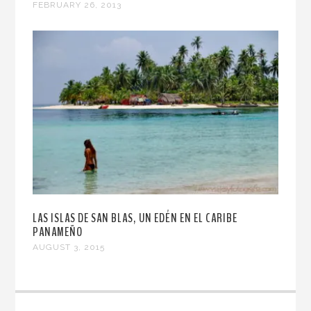
FEBRUARY 26, 2013
LAS ISLAS DE SAN BLAS, UN EDÉN EN EL CARIBE
PANAMEÑO
AUGUST 3, 2015