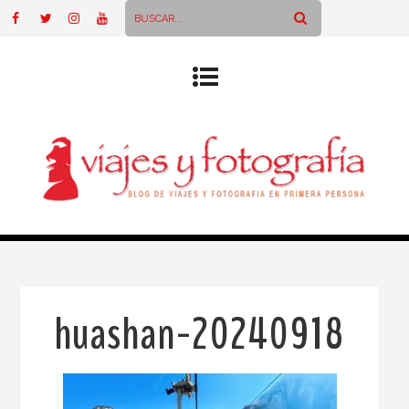
huashan-20240918