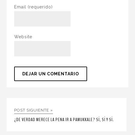
Email
(requerido)
Website
POST SIGUIENTE »
¿DE VERDAD MERECE LA PENA IR A PAMUKKALE? SÍ, SÍ Y SÍ.