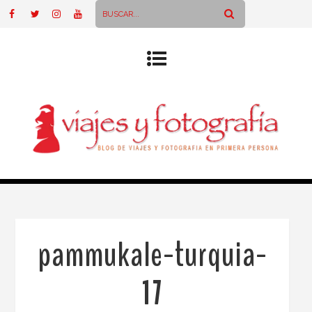
pammukale-turquia-
17