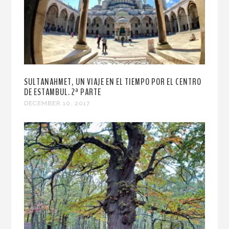
SULTANAHMET, UN VIAJE EN EL TIEMPO POR EL CENTRO
DE ESTAMBUL. 2ª PARTE
DECEMBER 10, 2017