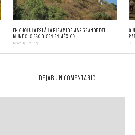
EN CHOLULA ESTÁ LA PIRÁMIDE MÁS GRANDE DEL
QU
MUNDO, O ESO DICEN EN MÉXICO
PA
MAY 19, 2015
DE
DEJAR UN COMENTARIO