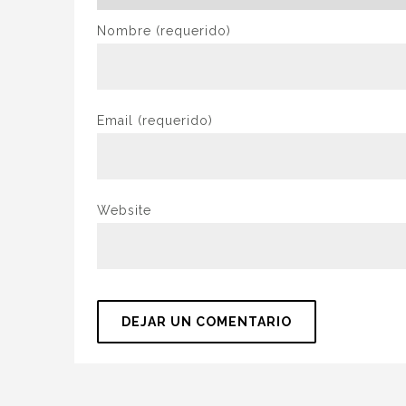
Nombre
(requerido)
Email
(requerido)
Website