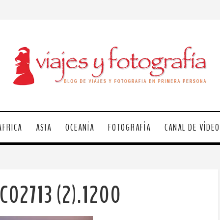
ÁFRICA
ASIA
OCEANÍA
FOTOGRAFÍA
CANAL DE VÍDE
C02713 (2).1200