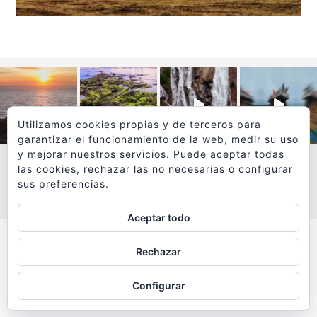
Utilizamos cookies propias y de terceros para
garantizar el funcionamiento de la web, medir su uso
y mejorar nuestros servicios. Puede aceptar todas
las cookies, rechazar las no necesarias o configurar
sus preferencias.
VER MÁS
SÍGUEME EN INSTAGRAM
Aceptar todo
Todos los textos y fotografías de
Rechazar
www.viajesyfotografia.com
son propiedad de su autor
Configurar
y están protegidos por © Copyright