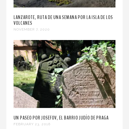
LANZAROTE, RUTA DE UNA SEMANA POR LA ISLA DE LOS
VOLCANES
NOVEMBER 7, 2020
UN PASEO POR JOSEFOV, EL BARRIO JUDÍO DE PRAGA
FEBRUARY 23, 2016