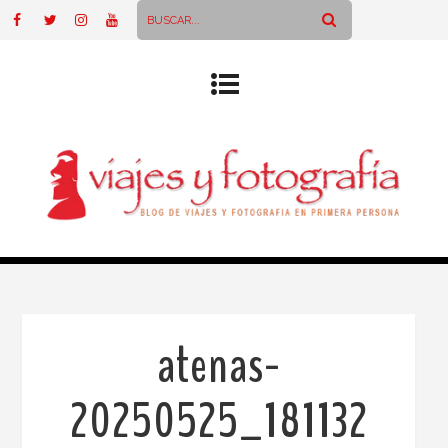
atenas-
20250525_181132