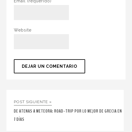
Email
(requerido)
Website
POST SIGUIENTE »
DE ATENAS A METEORA: ROAD-TRIP POR LO MEJOR DE GRECIA EN
7 DÍAS