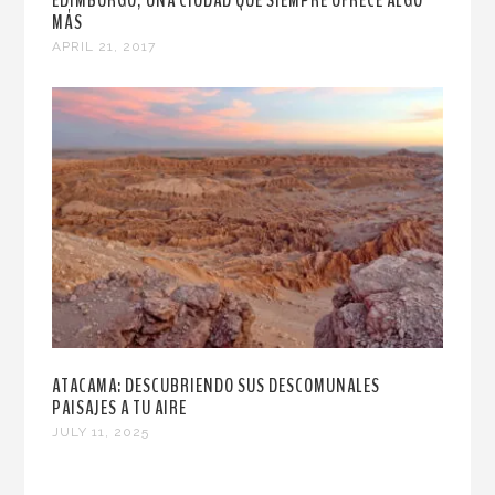
EDIMBURGO, UNA CIUDAD QUE SIEMPRE OFRECE ALGO
MÁS
APRIL 21, 2017
ATACAMA: DESCUBRIENDO SUS DESCOMUNALES
PAISAJES A TU AIRE
JULY 11, 2025