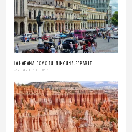
LA HABANA: COMO TÚ, NINGUNA. 3ªPARTE
OCTOBER 18, 2017