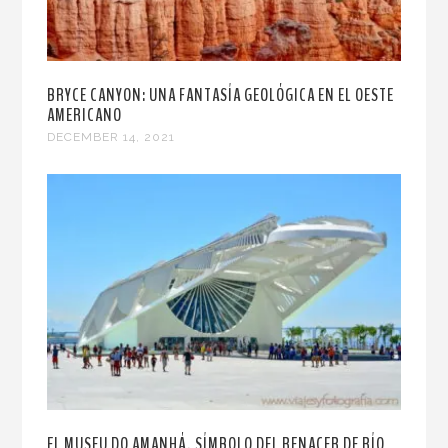
BRYCE CANYON: UNA FANTASÍA GEOLÓGICA EN EL OESTE
AMERICANO
DECEMBER 14, 2021
EL MUSEU DO AMANHÁ, SÍMBOLO DEL RENACER DE RÍO