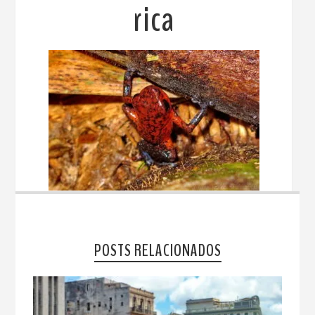
rica
POSTS RELACIONADOS