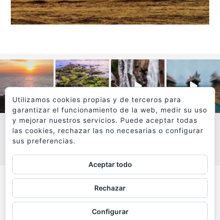
Utilizamos cookies propias y de terceros para
garantizar el funcionamiento de la web, medir su uso
y mejorar nuestros servicios. Puede aceptar todas
las cookies, rechazar las no necesarias o configurar
sus preferencias.
VER MÁS
SÍGUEME EN INSTAGRAM
Aceptar todo
Todos los textos y fotografías de
Rechazar
www.viajesyfotografia.com
son propiedad de su autor
Configurar
y están protegidos por © Copyright