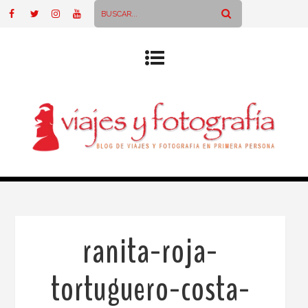
ranita-roja-
tortuguero-costa-