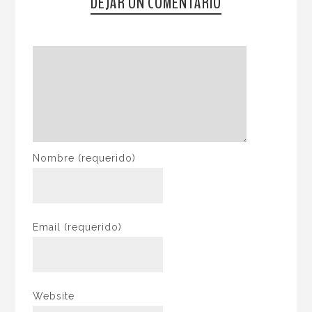
DEJAR UN COMENTARIO
Nombre
(requerido)
Email
(requerido)
Website