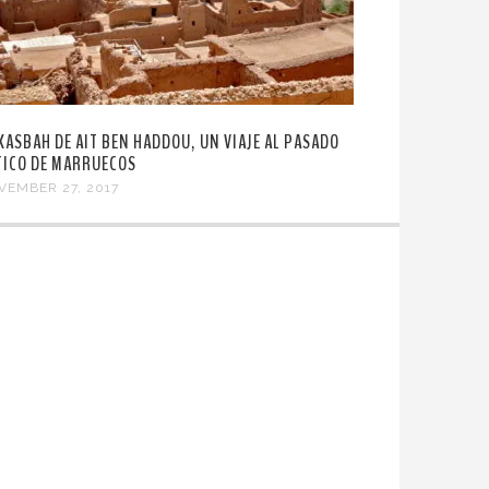
 KASBAH DE AIT BEN HADDOU, UN VIAJE AL PASADO
TICO DE MARRUECOS
VEMBER 27, 2017