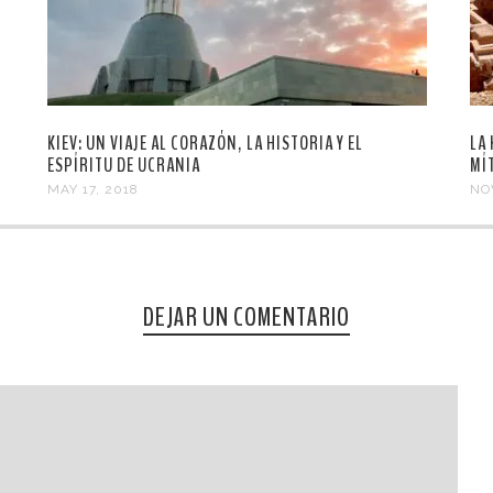
KIEV: UN VIAJE AL CORAZÓN, LA HISTORIA Y EL
LA
ESPÍRITU DE UCRANIA
MÍ
MAY 17, 2018
NO
DEJAR UN COMENTARIO