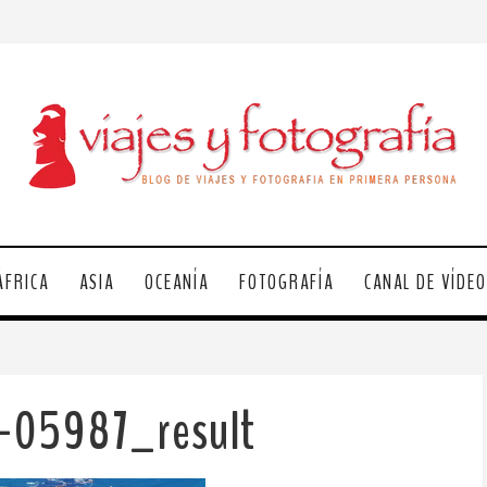
ÁFRICA
ASIA
OCEANÍA
FOTOGRAFÍA
CANAL DE VÍDE
-05987_result