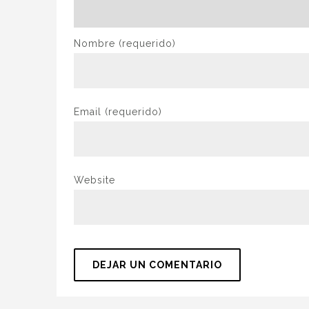
Nombre
(requerido)
Email
(requerido)
Website