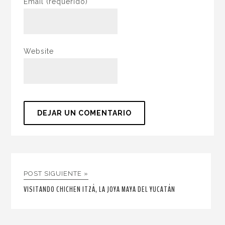
Email
(requerido)
Website
POST SIGUIENTE »
VISITANDO CHICHEN ITZÁ, LA JOYA MAYA DEL YUCATÁN