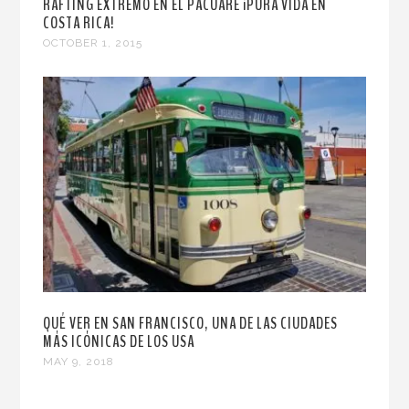
RAFTING EXTREMO EN EL PACUARE ¡PURA VIDA EN
COSTA RICA!
OCTOBER 1, 2015
QUÉ VER EN SAN FRANCISCO, UNA DE LAS CIUDADES
MÁS ICÓNICAS DE LOS USA
MAY 9, 2018