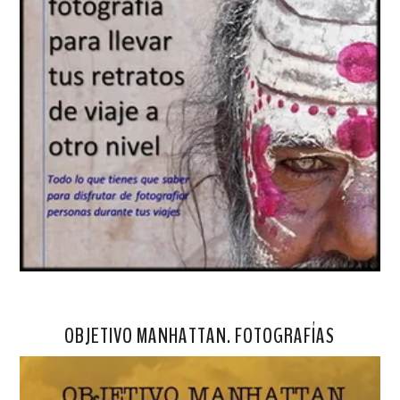
OBJETIVO MANHATTAN. FOTOGRAFÍAS