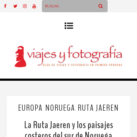
EUROPA
NORUEGA
RUTA JAEREN
,
,
La Ruta Jaeren y los paisajes
costeros del sur de Noruega