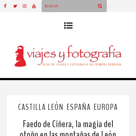
CASTILLA LEÓN
ESPAÑA
EUROPA
,
,
Faedo de Ciñera, la magia del
otoño en las montañas de León