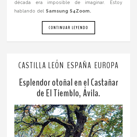
década era imposible de imaginar. Estoy
hablando del
Samsung S4Zoom.
CONTINUAR LEYENDO
CASTILLA LEÓN
ESPAÑA
EUROPA
,
,
Esplendor otoñal en el Castañar
de El Tiemblo, Ávila.