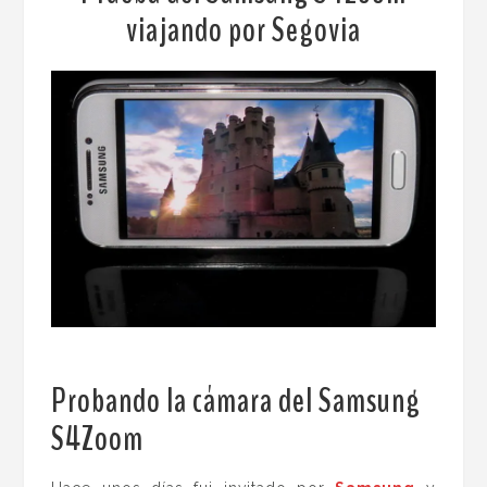
viajando por Segovia
Probando la cámara del Samsung
S4Zoom
.