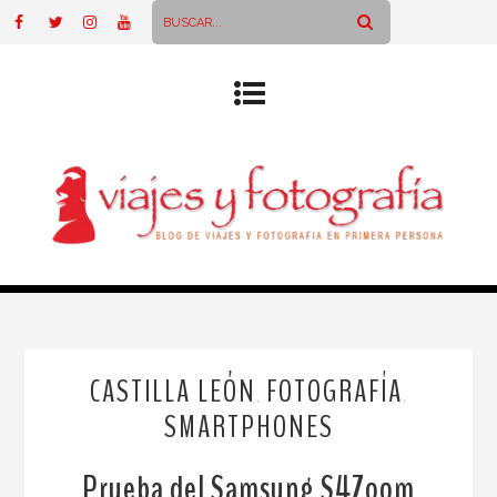
CASTILLA LEÓN
FOTOGRAFÍA
,
,
SMARTPHONES
Prueba del Samsung S4Zoom