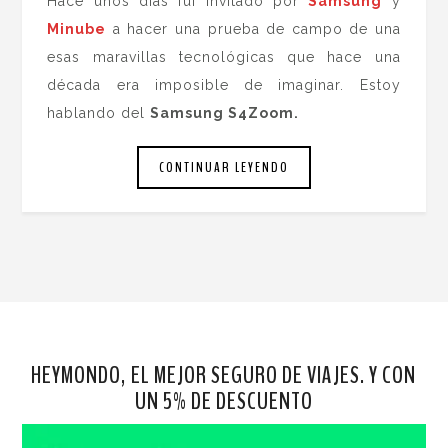
Hace unos días fui invitado por
Samsung
y
Minube
a hacer una prueba de campo de una
esas maravillas tecnológicas que hace una
década era imposible de imaginar. Estoy
hablando del
Samsung S4Zoom.
CONTINUAR LEYENDO
HEYMONDO, EL MEJOR SEGURO DE VIAJES. Y CON
UN 5% DE DESCUENTO