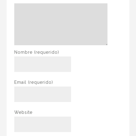
Nombre
(requerido)
Email
(requerido)
Website