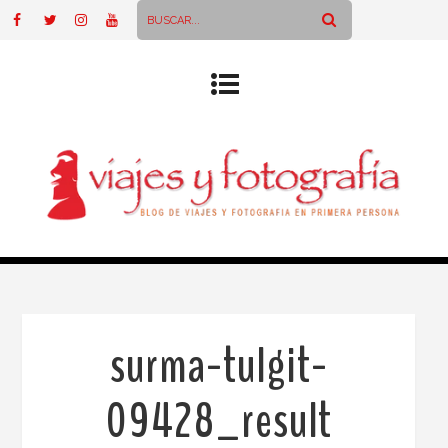
surma-tulgit-
09428_result