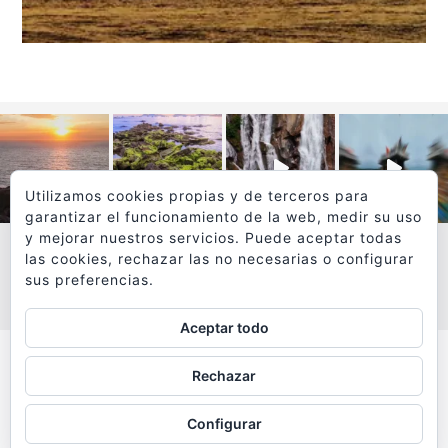
Utilizamos cookies propias y de terceros para
garantizar el funcionamiento de la web, medir su uso
y mejorar nuestros servicios. Puede aceptar todas
las cookies, rechazar las no necesarias o configurar
sus preferencias.
VER MÁS
SÍGUEME EN INSTAGRAM
Aceptar todo
Todos los textos y fotografías de
Rechazar
www.viajesyfotografia.com
son propiedad de su autor
Configurar
y están protegidos por © Copyright