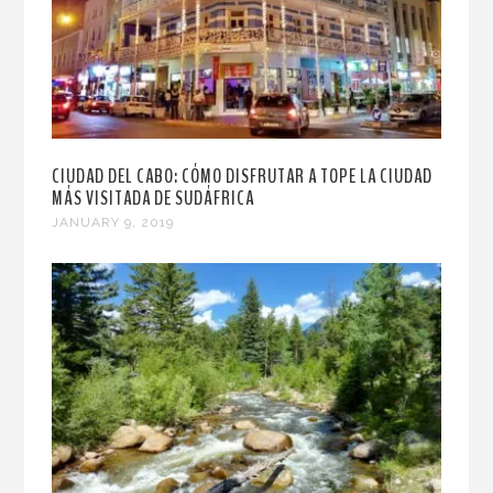
CIUDAD DEL CABO: CÓMO DISFRUTAR A TOPE LA CIUDAD
MÁS VISITADA DE SUDÁFRICA
JANUARY 9, 2019