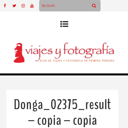
Donga_02375_result
– copia – copia