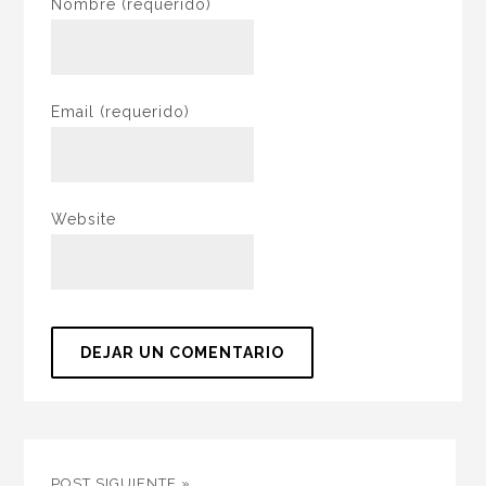
Nombre
(requerido)
Email
(requerido)
Website
POST SIGUIENTE »