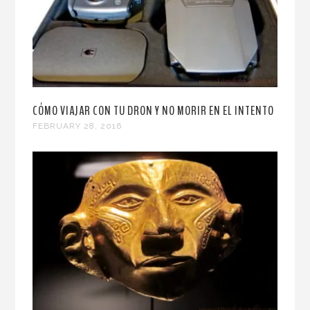
CÓMO VIAJAR CON TU DRON Y NO MORIR EN EL INTENTO
FEBRUARY 28, 2016