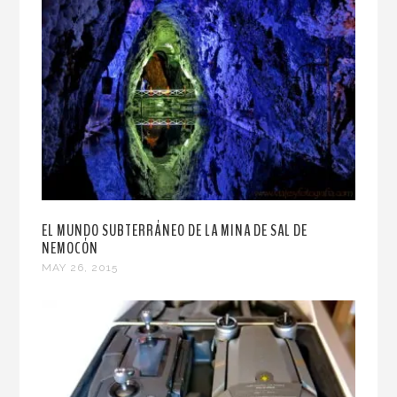
EL MUNDO SUBTERRÁNEO DE LA MINA DE SAL DE
NEMOCÓN
MAY 26, 2015