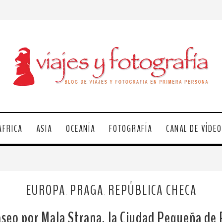
ÁFRICA
ASIA
OCEANÍA
FOTOGRAFÍA
CANAL DE VÍDE
EUROPA
PRAGA
REPÚBLICA CHECA
,
,
seo por Mala Strana, la Ciudad Pequeña de