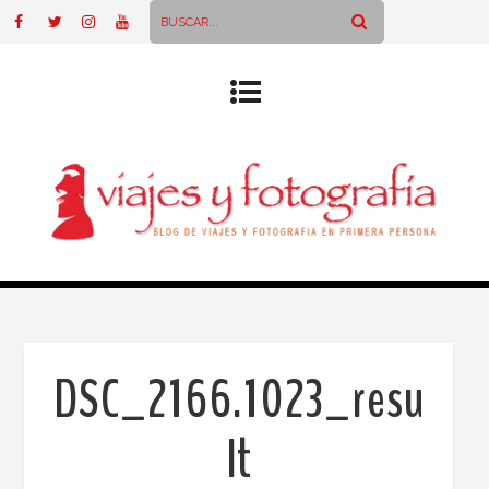
DSC_2166.1023_resu
lt