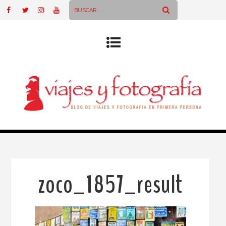
zoco_1857_result