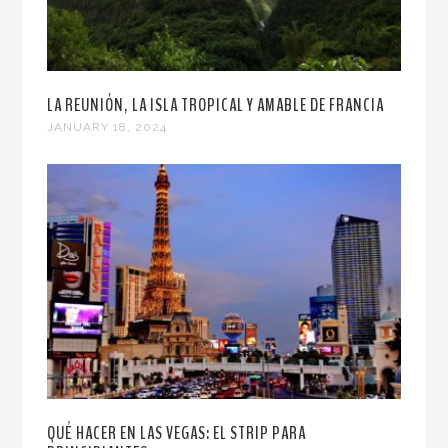
LA REUNIÓN, LA ISLA TROPICAL Y AMABLE DE FRANCIA
JANUARY 18, 2024
QUÉ HACER EN LAS VEGAS: EL STRIP PARA