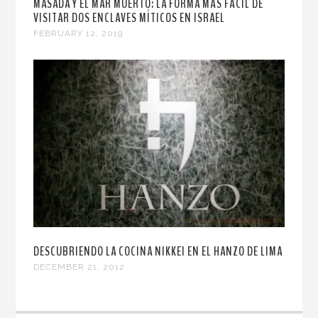
MASADA Y EL MAR MUERTO: LA FORMA MÁS FÁCIL DE
VISITAR DOS ENCLAVES MÍTICOS EN ISRAEL
FEBRUARY 12, 2019
DESCUBRIENDO LA COCINA NIKKEI EN EL HANZO DE LIMA
DECEMBER 21, 2012