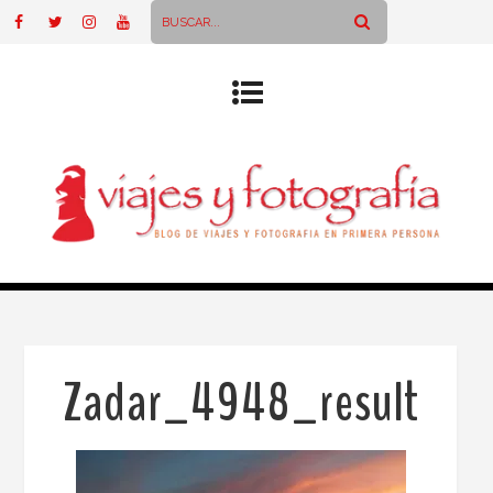
Zadar_4948_result