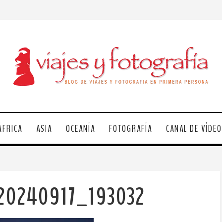
ÁFRICA
ASIA
OCEANÍA
FOTOGRAFÍA
CANAL DE VÍDE
-20240917_193032