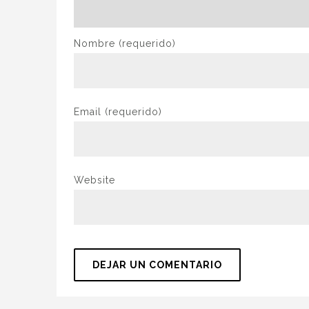
Nombre
(requerido)
Email
(requerido)
Website