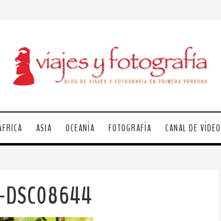
ÁFRICA
ASIA
OCEANÍA
FOTOGRAFÍA
CANAL DE VÍDE
l-DSC08644