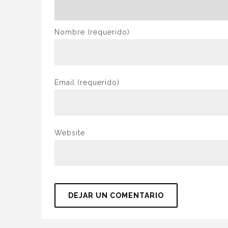
Nombre
(requerido)
Email
(requerido)
Website