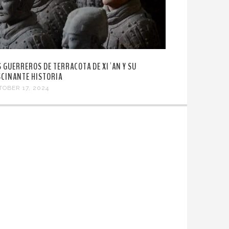
S GUERREROS DE TERRACOTA DE XI´AN Y SU
SCINANTE HISTORIA
TOBER 17, 2024