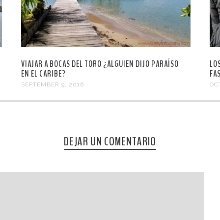
VIAJAR A BOCAS DEL TORO ¿ALGUIEN DIJO PARAÍSO
LO
EN EL CARIBE?
FA
SEPTEMBER 9, 2016
OC
DEJAR UN COMENTARIO