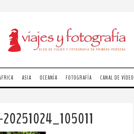
ÁFRICA
ASIA
OCEANÍA
FOTOGRAFÍA
CANAL DE VÍDE
te-20251024_105011