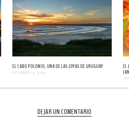
EL CABO POLONIO, UNA DE LAS JOYAS DE URUGUAY
EL
JA
OCTOBER 14, 2014
JA
DEJAR UN COMENTARIO