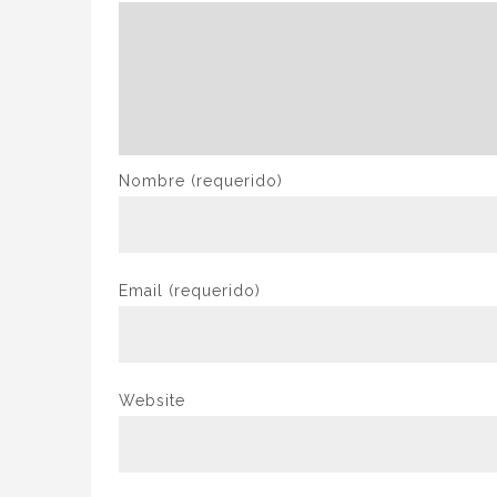
Nombre
(requerido)
Email
(requerido)
Website