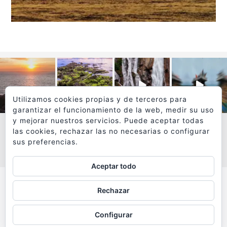
Utilizamos cookies propias y de terceros para
garantizar el funcionamiento de la web, medir su uso
y mejorar nuestros servicios. Puede aceptar todas
las cookies, rechazar las no necesarias o configurar
sus preferencias.
VER MÁS
SÍGUEME EN INSTAGRAM
Aceptar todo
Todos los textos y fotografías de
Rechazar
www.viajesyfotografia.com
son propiedad de su autor
Configurar
y están protegidos por © Copyright