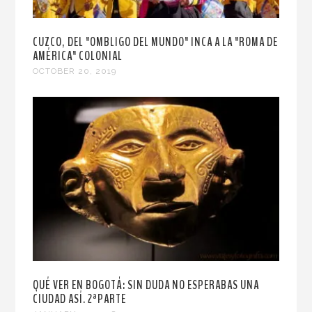
CUZCO, DEL "OMBLIGO DEL MUNDO" INCA A LA "ROMA DE
AMÉRICA" COLONIAL
OCTOBER 20, 2019
QUÉ VER EN BOGOTÁ: SIN DUDA NO ESPERABAS UNA
CIUDAD ASÍ. 2ªPARTE