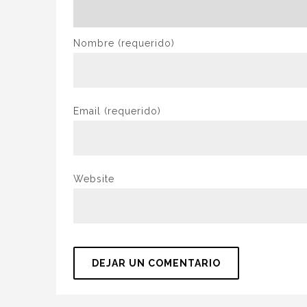
Nombre
(requerido)
Email
(requerido)
Website