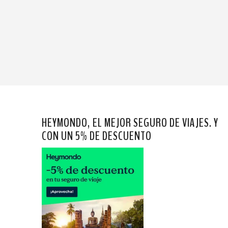
HEYMONDO, EL MEJOR SEGURO DE VIAJES. Y
CON UN 5% DE DESCUENTO