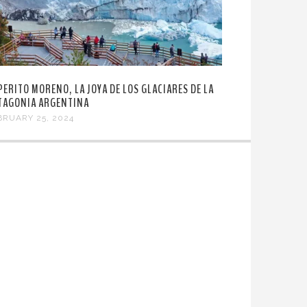
 PERITO MORENO, LA JOYA DE LOS GLACIARES DE LA
TAGONIA ARGENTINA
BRUARY 25, 2024