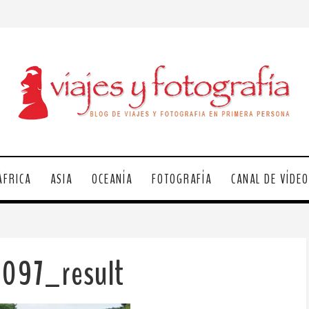
ÁFRICA
ASIA
OCEANÍA
FOTOGRAFÍA
CANAL DE VÍDE
1097_result