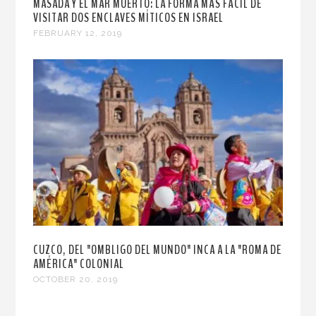
MASADA Y EL MAR MUERTO: LA FORMA MÁS FÁCIL DE
VISITAR DOS ENCLAVES MÍTICOS EN ISRAEL
FEBRUARY 12, 2019
CUZCO, DEL "OMBLIGO DEL MUNDO" INCA A LA "ROMA DE
AMÉRICA" COLONIAL
OCTOBER 20, 2019