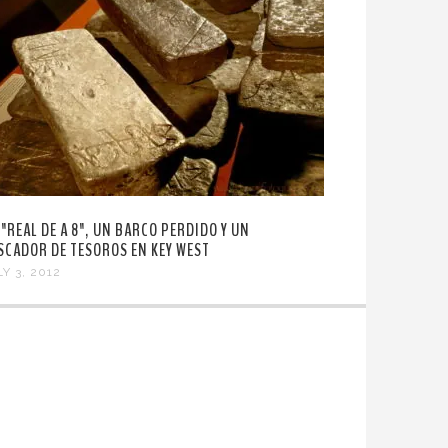
 "REAL DE A 8", UN BARCO PERDIDO Y UN
SCADOR DE TESOROS EN KEY WEST
Y 3, 2012