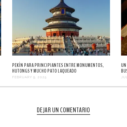
PEKÍN PARA PRINCIPIANTES ENTRE MONUMENTOS,
UN
HUTONGS Y MUCHO PATO LAQUEADO
BU
FEBRUARY 9, 2025
JUL
DEJAR UN COMENTARIO