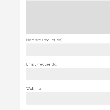
Nombre
(requerido)
Email
(requerido)
Website