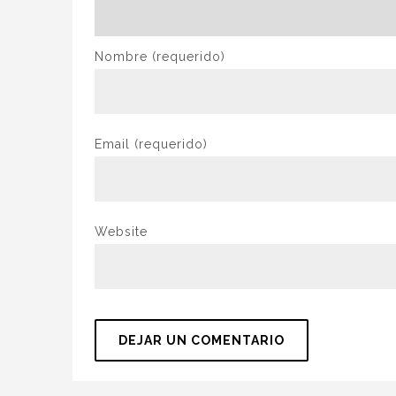
Nombre
(requerido)
Email
(requerido)
Website