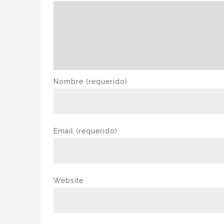
Nombre
(requerido)
Email
(requerido)
Website