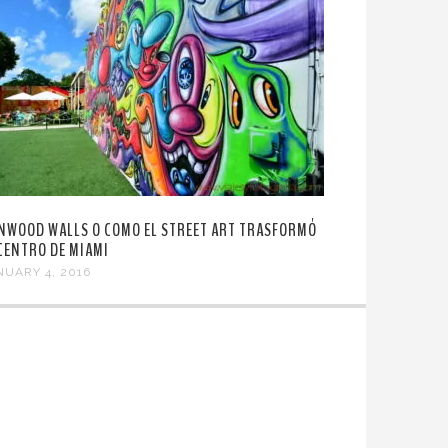
NWOOD WALLS O COMO EL STREET ART TRASFORMÓ
 CENTRO DE MIAMI
NUARY 4, 2016