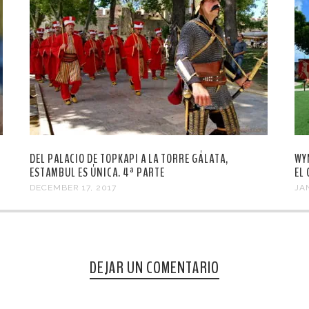
DEL PALACIO DE TOPKAPI A LA TORRE GÁLATA,
WY
ESTAMBUL ES ÚNICA. 4ª PARTE
EL
DECEMBER 17, 2017
JA
DEJAR UN COMENTARIO