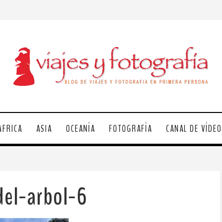
ÁFRICA
ASIA
OCEANÍA
FOTOGRAFÍA
CANAL DE VÍDE
del-arbol-6