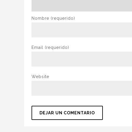
Nombre
(requerido)
Email
(requerido)
Website