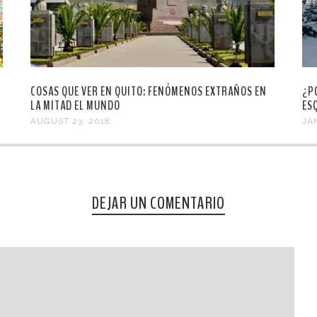
COSAS QUE VER EN QUITO: FENÓMENOS EXTRAÑOS EN
¿P
LA MITAD EL MUNDO
ES
AUGUST 23, 2018
JA
DEJAR UN COMENTARIO