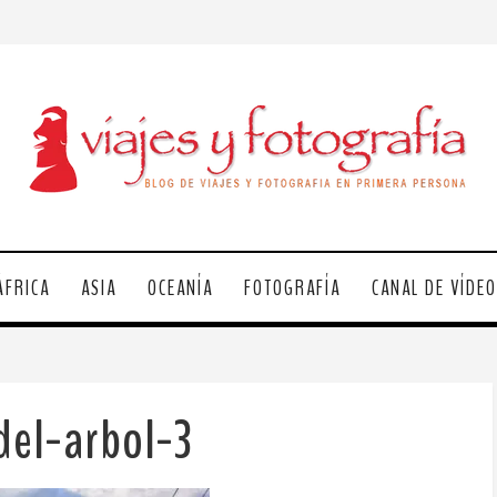
ÁFRICA
ASIA
OCEANÍA
FOTOGRAFÍA
CANAL DE VÍDE
del-arbol-3