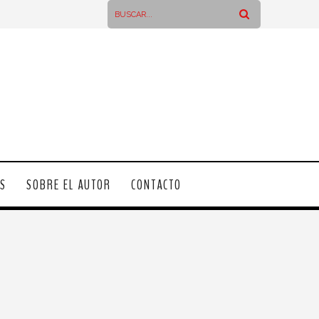
OS
SOBRE EL AUTOR
CONTACTO