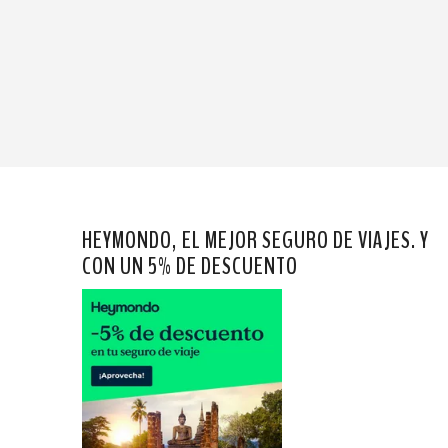
HEYMONDO, EL MEJOR SEGURO DE VIAJES. Y
CON UN 5% DE DESCUENTO